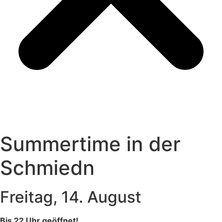
Summertime in der
Schmiedn
Freitag, 14. August
Bis 22 Uhr geöffnet!