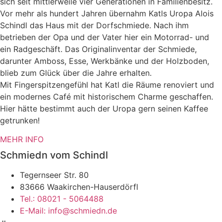
sich seit mittlerweile vier Generationen in Familienbesitz.
Vor mehr als hundert Jahren übernahm Katls Uropa Alois
Schindl das Haus mit der Dorfschmiede. Nach ihm
betrieben der Opa und der Vater hier ein Motorrad- und
ein Radgeschäft. Das Originalinventar der Schmiede,
darunter Amboss, Esse, Werkbänke und der Holzboden,
blieb zum Glück über die Jahre erhalten.
Mit Fingerspitzengefühl hat Katl die Räume renoviert und
ein modernes Café mit historischem Charme geschaffen.
Hier hätte bestimmt auch der Uropa gern seinen Kaffee
getrunken!
MEHR INFO
Schmiedn vom Schindl
Tegernseer Str. 80
83666 Waakirchen-Hauserdörfl
Tel.: 08021 - 5064488
E-Mail: info@schmiedn.de