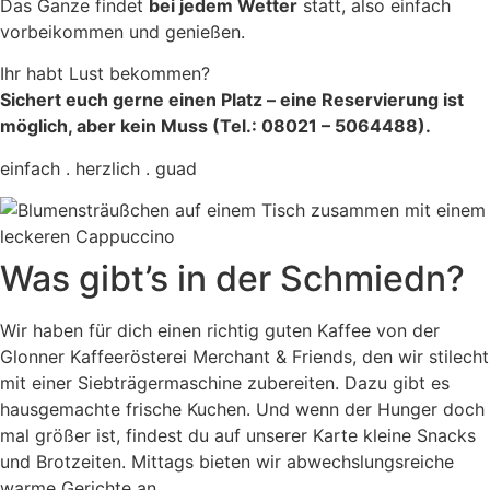
Das Ganze findet
bei jedem Wetter
statt, also einfach
vorbeikommen und genießen.
Ihr habt Lust bekommen?
Sichert euch gerne einen Platz – eine Reservierung ist
möglich, aber kein Muss (
Tel.: 08021 – 5064488).
einfach . herzlich . guad
Was gibt’s in der Schmiedn?
Wir haben für dich einen richtig guten Kaffee von der
Glonner Kaffeerösterei Merchant & Friends, den wir stilecht
mit einer Siebträgermaschine zubereiten. Dazu gibt es
hausgemachte frische Kuchen. Und wenn der Hunger doch
mal größer ist, findest du auf unserer Karte kleine Snacks
und Brotzeiten. Mittags bieten wir abwechslungsreiche
warme Gerichte an.