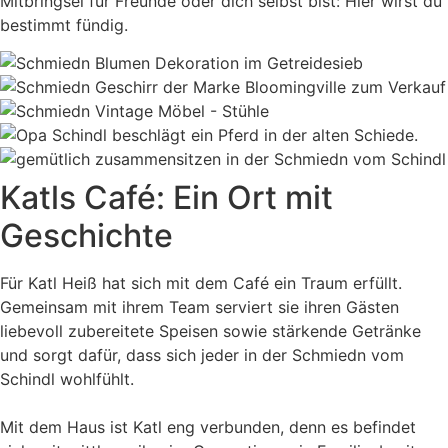
Mitbringsel für Freunde oder dich selbst bist: Hier wirst du
bestimmt fündig.
Katls Café: Ein Ort mit
Geschichte
Für Katl Heiß hat sich mit dem Café ein Traum erfüllt.
Gemeinsam mit ihrem Team serviert sie ihren Gästen
liebevoll zubereitete Speisen sowie stärkende Getränke
und sorgt dafür, dass sich jeder in der Schmiedn vom
Schindl wohlfühlt.
Mit dem Haus ist Katl eng verbunden, denn es befindet